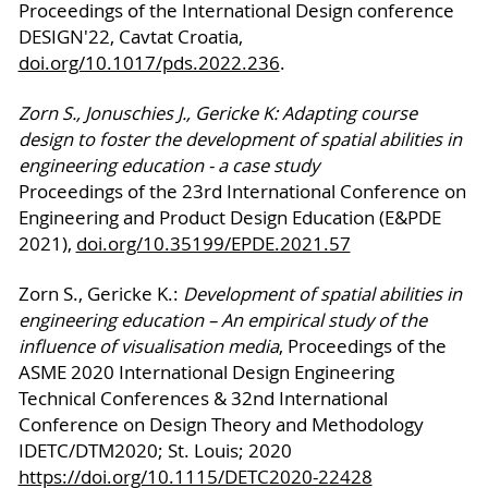
Proceedings of the International Design conference
DESIGN'22, Cavtat Croatia,
doi.org/10.1017/pds.2022.236
.
Zorn S., Jonuschies J., Gericke K: Adapting course
design to foster the development of spatial abilities in
engineering education - a case study
Proceedings of the 23rd International Conference on
Engineering and Product Design Education (E&PDE
2021),
doi.org/10.35199/EPDE.2021.57
Zorn S., Gericke K.:
Development of spatial abilities in
engineering education – An empirical study of the
influence of visualisation media
, Proceedings of the
ASME 2020 International Design Engineering
Technical Conferences & 32nd International
Conference on Design Theory and Methodology
IDETC/DTM2020; St. Louis; 2020
https://doi.org/10.1115/DETC2020-22428