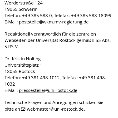
Werderstraße 124
19055 Schwerin
Telefon: +49 385 588-0, Telefax: +49 385 588-18099
E-Mail:
poststelle
@wkm.mv-regierung
.de
Redaktionell verantwortlich für die zentralen
Webseiten der Universität Rostock gemäß § 55 Abs.
5 RStV:
Dr. Kristin Nölting
Universitätsplatz 1
18055 Rostock
Telefon: +49 381 498-1012, Telefax: +49 381 498-
1032
E-Mail:
pressestelle
@uni-rostock
.de
Technische Fragen und Anregungen schicken Sie
bitte an
webmaster
@uni-rostock
.de
.