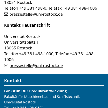
18051 Rostock
Telefon +49 381 498-0, Telefax +49 381 498-1006
pressestelle
@uni-rostock
.de
Kontakt Hausanschrift
Universität Rostock
Universitätsplatz 1
18055 Rostock
Telefon +49 381 498-1000, Telefax +49 381 498-
1006
pressestelle
@uni-rostock
.de
Kontakt
Lehrstuhl für Produktentwicklung
Fakultät für Maschinenbau und Schiffstechnik
Universität Rostock
Tel.: +49 381 498-9171