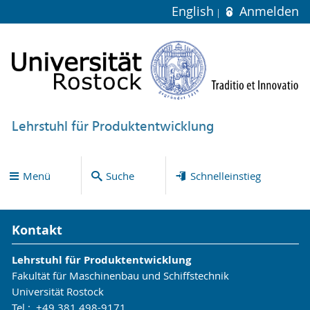
English
Anmelden
Lehrstuhl für Produktentwicklung
Menü
Suche
Schnelleinstieg
Kontakt
Lehrstuhl für Produktentwicklung
Fakultät für Maschinenbau und Schiffstechnik
Universität Rostock
Tel.: +49 381 498-9171