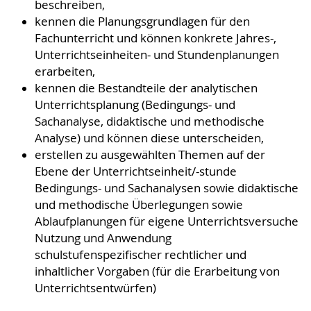
beschreiben,
kennen die Planungsgrundlagen für den
Fachunterricht und können konkrete Jahres-,
Unterrichtseinheiten- und Stundenplanungen
erarbeiten,
kennen die Bestandteile der analytischen
Unterrichtsplanung (Bedingungs- und
Sachanalyse, didaktische und methodische
Analyse) und können diese unterscheiden,
erstellen zu ausgewählten Themen auf der
Ebene der Unterrichtseinheit/-stunde
Bedingungs- und Sachanalysen sowie didaktische
und methodische Überlegungen sowie
Ablaufplanungen für eigene Unterrichtsversuche
Nutzung und Anwendung
schulstufenspezifischer rechtlicher und
inhaltlicher Vorgaben (für die Erarbeitung von
Unterrichtsentwürfen)