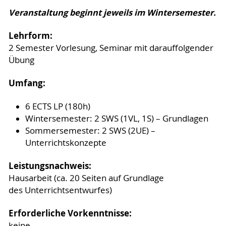
Veranstaltung beginnt jeweils im Wintersemester.
Lehrform:
2 Semester
Vorlesung, Seminar mit darauffolgender
Übung
Umfang:
6 ECTS LP (180h)
Wintersemester: 2 SWS (1VL, 1S) – Grundlagen
Sommersemester: 2 SWS (2UE) –
Unterrichtskonzepte
Leistungsnachweis:
Hausarbeit (ca. 20 Seiten auf Grundlage
des Unterrichtsentwurfes)
Erforderliche Vorkenntnisse:
keine