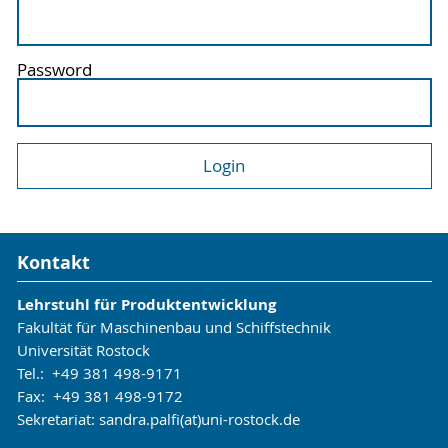
Password
Kontakt
Lehrstuhl für Produktentwicklung
Fakultät für Maschinenbau und Schiffstechnik
Universität Rostock
Tel.: +49 381 498-9171
Fax: +49 381 498-9172
Sekretariat: sandra.palfi(at)uni-rostock.de