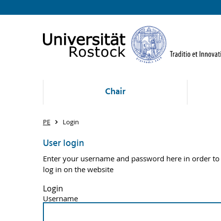
Chair
PE
Login
User login
Enter your username and password here in order to
log in on the website
Login
Username