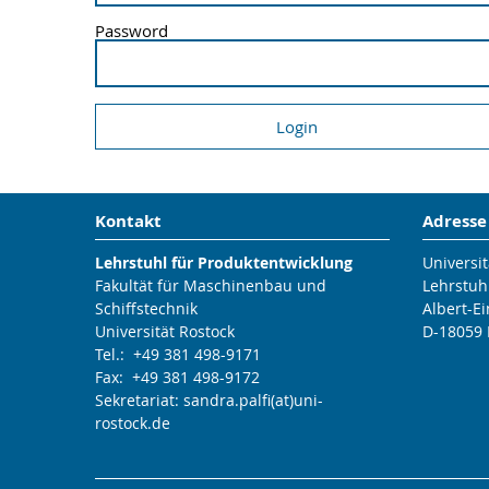
Password
Kontakt
Adresse
Lehrstuhl für Produktentwicklung
Universit
Fakultät für Maschinenbau und
Lehrstuh
Schiffstechnik
Albert-Ei
Universität Rostock
D-18059 
Tel.: +49 381 498-9171
Fax: +49 381 498-9172
Sekretariat: sandra.palfi(at)uni-
rostock.de