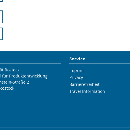
Service
ät Rostock
Imprint
l für Produktentwicklung
Privacy
nstein-Straße 2
Barrierefreiheit
Rostock
Travel Information