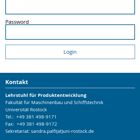
Password
Kontakt
Lehrstuhl für Produktentwicklung
Fakultät für Maschinenbau und Schiffstechnik
Universität Rostock
Tel.: +49 381 498-9171
Fax: +49 381 498-9172
Sekretariat: sandra.palfi(at)uni-rostock.de